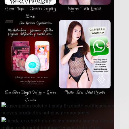
Correa Taches - Domicilios Bogotá y
Instagram Tienda Erzebeth
Soacha
Sex Shop Bogotá OnLine - Envios
Twitter Gotica Virtual Colombia
Colombia