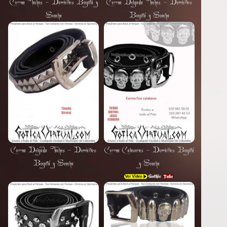
Correa Taches - Domicilios Bogotá y
Correa Delgada Taches - Domicilios
Soacha
Bogotá y Soacha
Correa Delgada Taches - Domicilios
Correa Calaveras - Domicilios Bogotá
Bogotá y Soacha
y Soacha