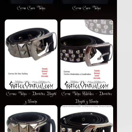
Correa Cuero Taches
Correa Cuero Taches
Correas Taches - Domicilios Bogotá
Correa Taches Redondos - Domicilios
y Soacha
Bogotá y Soacha