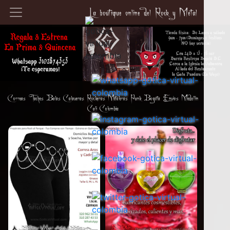
La boutique online del Rock y Metal
Correas Taches Balas Calaveras Rockeras Metaleras Punk Bogota Envios Medellin
Cali Colombia