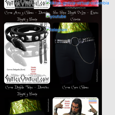
Correa Aros y Cadenas - Domicilios
Sex Shop Bogotá OnLine - Envios
Bogotá y Soacha
Colombia
Accesorios
Correa Delgada Taches - Domicilios
Correa Cuero Cadenas
Bogotá y Soacha