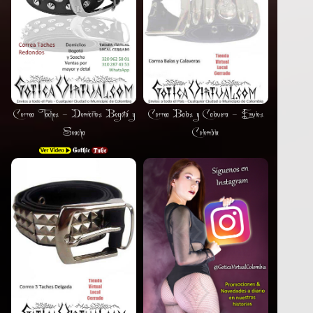
Correa Taches - Domicilios Bogotá y
Correa Balas y Calavera - Envios
Soacha
Colombia