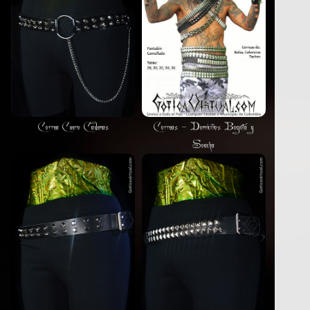
Correa Cuero Cadenas
Correas - Domicilios Bogotá y
Soacha